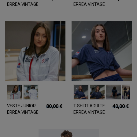
ERREA VINTAGE
ERREA VINTAGE
FFGYM MIGUEL
FFGYM MATEUS
MANCHES
COURTES
VESTE JUNIOR
80,00 €
T-SHIRT ADULTE
40,00 €
ERREA VINTAGE
ERREA VINTAGE
FFGYM MARTIN
FFGYM COVEN
MANCHES
COURTES BLEU