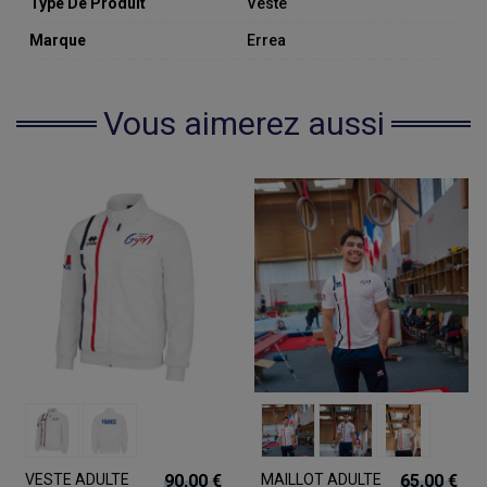
Type De Produit
Veste
Marque
Errea
Vous aimerez aussi
VESTE ADULTE
90,00 €
MAILLOT ADULTE
65,00 €