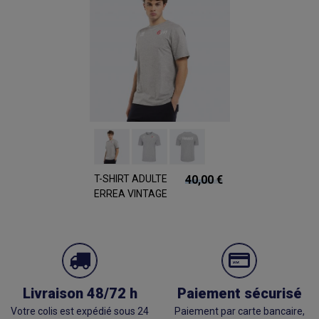
T-SHIRT ADULTE
40,00 €
ERREA VINTAGE
FFGYM COVEN
MANCHES
COURTES GRIS
Livraison 48/72 h
Paiement sécurisé
Votre colis est expédié sous 24
Paiement par carte bancaire,