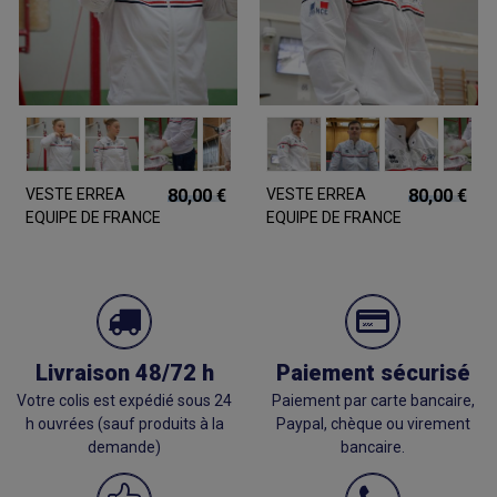
VESTE ERREA
80,00 €
VESTE ERREA
80,00 €
EQUIPE DE FRANCE
EQUIPE DE FRANCE
OFFICIELLE DIANA
OFFICIELLE
DONOVAN
Livraison 48/72 h
Paiement sécurisé
Votre colis est expédié sous 24
Paiement par carte bancaire,
h ouvrées (sauf produits à la
Paypal, chèque ou virement
demande)
bancaire.