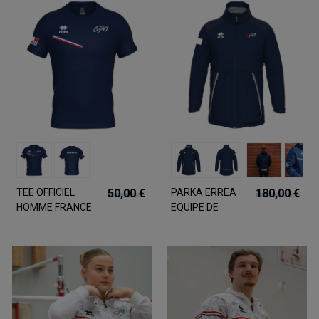
TEE OFFICIEL
50,00 €
PARKA ERREA
180,00 €
HOMME FRANCE
EQUIPE DE
LIGNE TRICOLORE
FRANCE
OFFICIELLE
ICELAND