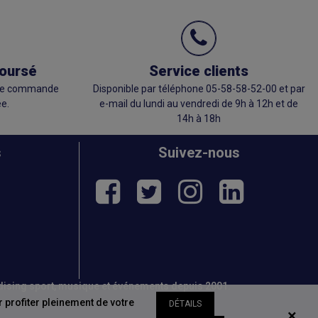
boursé
Service clients
otre commande
Disponible par téléphone 05-58-58-52-00 et par
e.
e-mail du lundi au vendredi de 9h à 12h et de
14h à 18h
s
Suivez-nous
ndising sport, musique et événements depuis 2001.
 profiter pleinement de votre
DÉTAILS
×