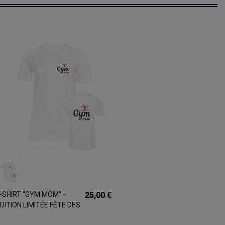
-SHIRT “GYM MOM” –
25,00 €
DITION LIMITÉE FÊTE DES
MÈRES