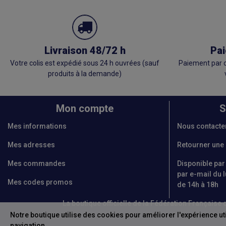
Livraison 48/72 h
Pai
Votre colis est expédié sous 24 h ouvrées (sauf
Paiement par c
produits à la demande)
Mon compte
S
Mes informations
Nous contacte
Mes adresses
Retourner un
Mes commandes
Disponible par
par e-mail du l
Mes codes promos
de 14h à 18h
La boutique officielle de la Fédération Français
Notre boutique utilise des cookies pour améliorer l'expérience ut
navigation.