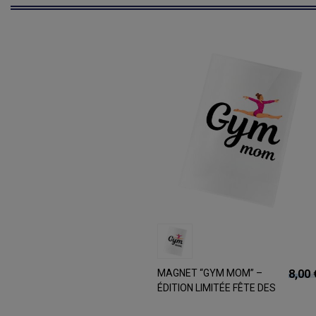
MAGNET “GYM MOM” –
8,00 
ÉDITION LIMITÉE FÊTE DES
MÈRES